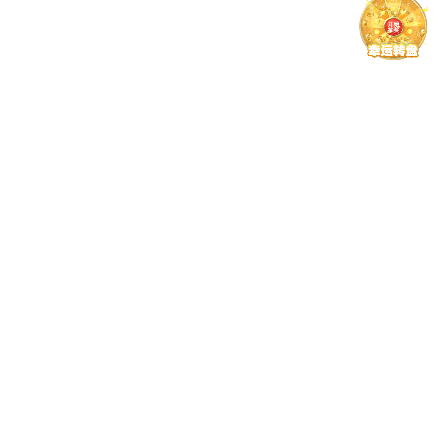
体育 的平台使用粘性与用户参与感。
多维安全防御模型
易游体育从多个层面构建立体式防御体系，涵盖数据传输、
账户操作与隐私保护，力求为用户营造安全、稳定的使用体
验。
身份认证层