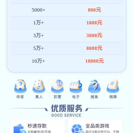
续服务全球数百万用户，树立良好品牌形象。
多语言，多区域
支持多语种界面与主流货币结算方式，易游体育 已服
务覆盖东南亚、欧洲、中东等重点市场，具备全球运
营与本地适配的服务能力。
持续优化，数据驱动