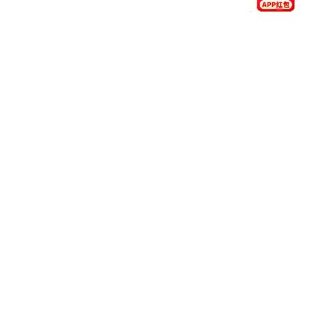
世界杯期间数据展示全面提速
升级数据缓存方案，应对多场赛事同时加载时的性能压
力。
对球员动态与进球动画进行了流畅度优化，适配主流网
络环境。
新增“精彩回看”模块，重点赛事集锦支持一键快速回
放。
2023年11月2日 · App v5.3.6
电竞赛事专属页上线，强化交互体验
增设“战队动态”区块，涵盖近期赛程与战力变化。
适配旧机型夜间模式，解决字体样式兼容问题。
整体响应速度提升，页面切换更为顺滑。
2023年9月15日 · App v5.3.2
账户系统安全性增强