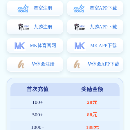
可，深受易游体育-易游(中国)-易游(中国)用户喜爱。
技术驱动，性能优先
平台采用自研系统架构，持续优化加载速度与数据传
输流程，通过部署全球 CDN 加速节点，实现不同地
区高速访问与高并发下的稳定运行，全面提升用户操
作流畅度。
以信任构建口碑
所有服务均基于合规化机制运营，平台数据透明、交
易流程规范，长期致力于构建高可信度生态系统，持