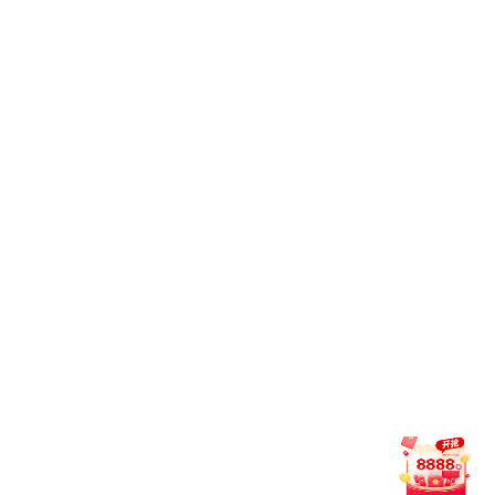
异常防控层
AI监控
风控预警
系统实时分析登录频率、操作路径等指标，提前发现可疑
行为并及时响应。
易游体育 · 应用版本更新日志
每一次更新，都是为提供更高效、更沉浸式的赛事体验而前
行。
2023年12月20日 · App v5.4.0