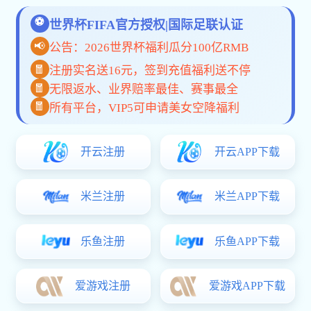
易游体育 · 值得信赖的体育数据平台
易游体育 专注于构建一个以赛事内容、数据服务与智能分析
为核心的数字生态平台，聚焦全球体育用户的实时信息与多
终端互动体验。平台以稳定技术架构和合规体系赢得市场认