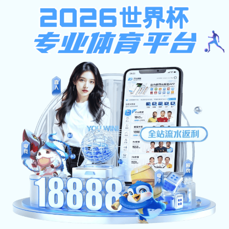
注册入口
全天更新 ·
易游体育
赛事
实时同步
无论您身在何处，
易游体育APP
为您带来高速、高
清、稳定的观赛体验。
下载客户端
网页端访问