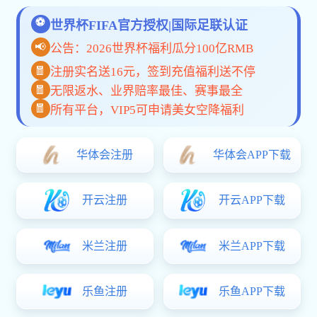
杨毅分析森林狼四高阵的优势与潜
力整体高度与运动能力令人惊叹
2026-07-03 14:47
35 次阅读