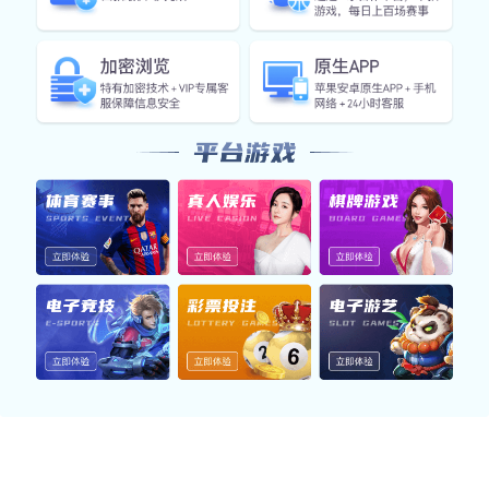
最后，高度与运动能力结合使得森林狼在面对其他球
队时具有更多变数。例如，他们能够利用大个子球员
进行换防，无论是外线还是内线，都能做到游刃有
余。这种灵活多变的防守策略，让他们在面对各类风
格不同的对手时都能保持竞争力。
2、进攻端多样化选择
除了在防守端展现出的强大实力，“四高阵”同样赋予
了森林狼强大的进攻火力。在传统篮球理念中，大个
子球员通常被看作是内线得分点，但如今随着技术的
发展，这些高个子球员不再仅限于此。他们具备良好
的投射能力，可以拉开空间，为后卫创造更好的传球
线路。