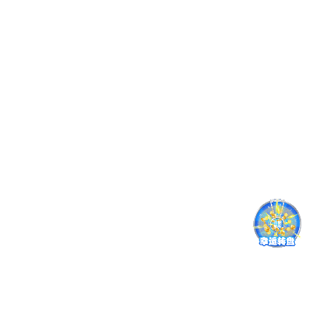
通过这种方式，森林狼能够实现更加丰富和复杂的战
术配合。例如，当一个大个子站到三分线外拉开空间
时，对方不得不选择包夹，这无疑为其他队友制造了
空位投篮或切入得分机会。同时，高个子之间也可以
进行挡拆配合，在掩护后迅速移动至理想位置进行投
射或内切，大幅提升整个团队进攻效率。
此外，由于每名球员都具备一定程度上的控球和组织
能力，这让球队在快攻时发挥极致。当一名大个子抓
下篮板后，他不仅能迅速传导球，还能亲自发起快
攻，有效地打破对方防线。因此，“四高阵”不仅是一
种单一形式，更是一种灵活应变、多元化发展的大势
所趋。
3、团队配合可能性增强