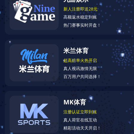
苏亚雷
苏亚雷斯，这位乌拉
表达了歉意。作为一
记。然而，在一些关