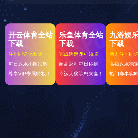
重申忠诚的意义，以
对乌拉圭足球未来发
1、苏亚雷
苏亚雷斯出生于198
当地著名俱乐部，并
少荣誉。苏亚雷斯在
在乌拉圭足球历史上
中打入关键进球，多
了他与国家之间深厚
然而，正是因为高光
无论个人成就如何，
己的忠诚。