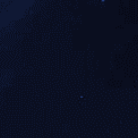
一个充满激情和斗志的新一代乌拉圭球队，同时也相信在像苏亚
加辉煌的发展历程。这种跨时代传递下来的精神，将会永远影响
求梦想，实现自我超越。
#3
#