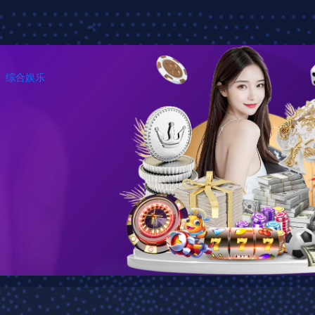
全天更新 ·
易
无论您身在何处，
易游体育A
体验。
下载客户端
网页