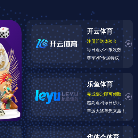
App
公司
体育
注册入口
简介
快讯
游体育
赛事实时同步
PP
为您带来高速、高清、稳定的观赛
端访问