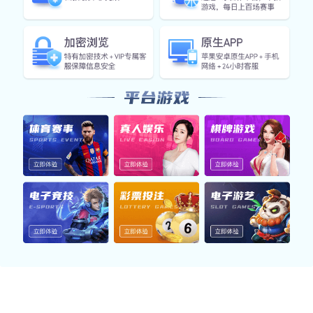
作为一名经验丰富且极具竞争意识的球员，詹姆斯对
于薪资和团队建设有着独到的看法。他希望能够参与
决策，而不是被动接受结果。如果他认为围绕东契奇
建队并不会带来短期内成功，他或许会拒绝940万薪
资空间，以寻求其他机会。
此外，随着年龄增长，詹姆斯对职业生涯末期如何规
划愈加谨慎。他希望能够与志同道合的人并肩作战，
而不是让自己陷入一个陌生且不确定的新环境中。因
此，如果他感受到围绕东契奇建队缺乏明确性，他可
能倾向于放弃这个选项。
当然，我们也不能忽视詹姆斯对于自身历史地位及成
就追求的执念。他希望能赢得更多总冠军，因此任何
潜在妨碍其目标实现的新策略都将遭到他的反对。这