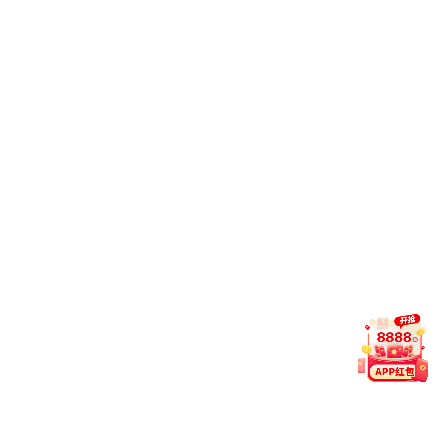
必须确保有足够实力去抗衡其他竞争者，并赢得他的
信任。
综上所述，在当今快速变化且竞争激烈的NBA市场
里，仅仅依靠单一明星如东契奇并不足以确保成功。
因此，对于詹姆斯而言，他是否选择放弃940万薪资
空间，将取决于湖人在整体布局上的清晰度和执行
力。
4、未来展望与战略调整
展望未来，如果湖人能够实现针对性的引援，同时保
持良好的化学反应，那么围绕东契奇建立团队是可以
成功实施的一种方案。然而，如果初期阶段效果不
佳，会影响整个团队士气，包括像詹姆斯这样的老
将。因此，他们需要深思熟虑，以便制定出一个长远