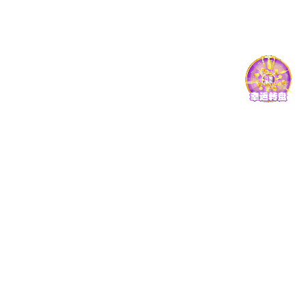
种心理状态将在很大程度上影响他是否接受新的薪资
计划。
3、市场环境与竞争局势
NBA市场中的自由球员流动性日益增强，各支球队纷
纷积极布局，希望争夺顶级天才。如果湖人在未来几
年的运作中未能吸引足够强大的配角，那么即使围绕
东契奇建立核心力量，也难以形成有效竞争力。在这
种情况下，詹姆斯自然不会轻易放弃940万薪资空
间。
除了内部因素外，外部市场环境也极大地影响着球员
们做出决策。其他球队若提供更具吸引力的合同或机
会，会使得像詹姆斯这样具有高价值球员更加倾向于
离开。而湖人的管理层若想要留住这位超级巨星，就