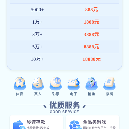
理层不得不重新审视球队战略。如果决定围绕东契奇
进行重建，意味着湖人将更注重年轻化和长远发展。
这一策略可能无法立即满足詹姆斯对胜利的渴望，从
而影响他的薪资选择。
与东契奇合作，湖人需要调整战术体系以适应他的打
法，这可能会牺牲一些即战力。在这样的背景下，詹
姆斯很可能会考虑自己的角色定位，以及这个新体系
是否能够兼顾他个人的数据和成就。
如果湖人真的选择围绕东契奇来打造核心，那么他们
必须评估如何在保持竞争力的同时，也尊重詹姆斯作
为球队领袖的地位。这种微妙的平衡很可能直接影响
到詹姆斯对940万薪资空间的态度。
2、球员个人意愿与心理状态