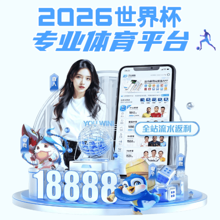
注册入口
全天更新 ·
易游体育
赛事
实时同步
无论您身在何处，
易游体育APP
为您带来高速、高
清、稳定的观赛体验。
下载客户端
网页端访问